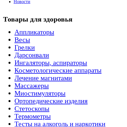
Новости
Товары для здоровья
Аппликаторы
Весы
Грелки
Дарсонвали
Ингаляторы, аспираторы
Косметологические аппараты
Лечение магнитами
Массажеры
Миостимуляторы
Ортопедические изделия
Стетоскопы
Термометры
Тесты на алкоголь и наркотики