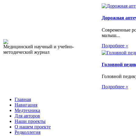
Дорожная апте
Современные ро
малыш...
Подробнее »
Медицинский научный и учебно-
методический журнал
Головной педи
Головной педику
Подробнее »
Главная
Навигация
Медтехника
Для авторов
Наши проекты
О нашем проекте
Редколлегия