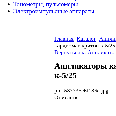
Тонометры, пульсомеры
Электроимпульсные аппараты
Главная
Каталог
Аппли
кардиомаг критон к-5/25
Вернуться к: Аппликато
Аппликаторы к
к-5/25
pic_537736c6f186c.jpg
Описание