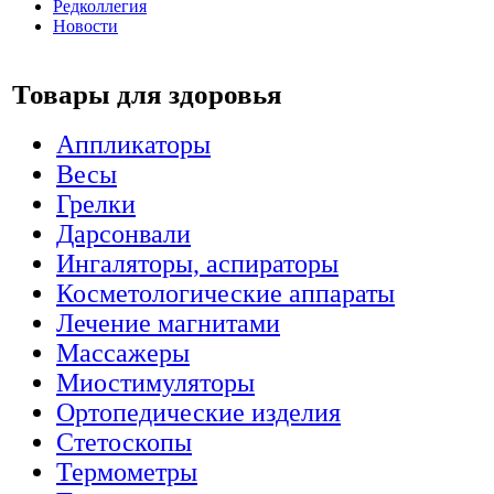
Редколлегия
Новости
Товары для здоровья
Аппликаторы
Весы
Грелки
Дарсонвали
Ингаляторы, аспираторы
Косметологические аппараты
Лечение магнитами
Массажеры
Миостимуляторы
Ортопедические изделия
Стетоскопы
Термометры