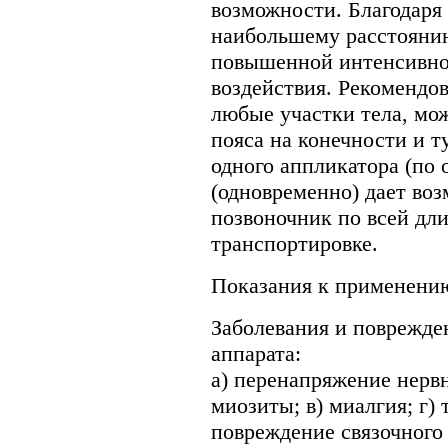
возможности. Благодаря
наибольшему расстояни
повышенной интенсивно
воздействия. Рекомендо
любые участки тела, мож
пояса на конечности и 
одного аппликатора (по 
(одновременно) дает воз
позвоночник по всей дли
транспортировке.
Показания к применени
Заболевания и поврежде
аппарата:
а) перенапряжение нерв
миозиты; в) миалгия; г) 
повреждение связочного