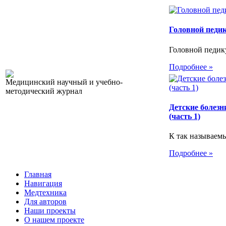
Головной педи
Головной педику
Подробнее »
Медицинский научный и учебно-
методический журнал
Детские болезн
(часть 1)
К так называемы
Подробнее »
Главная
Навигация
Медтехника
Для авторов
Наши проекты
О нашем проекте