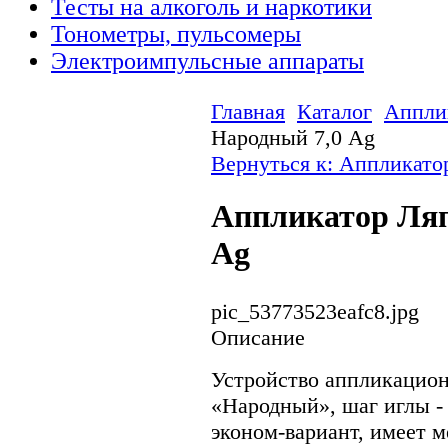
Тесты на алкоголь и наркотики
Тонометры, пульсомеры
Электроимпульсные аппараты
Главная
Каталог
Аппли
Народный 7,0 Ag
Вернуться к: Аппликато
Аппликатор Ляп
Ag
pic_53773523eafc8.jpg
Описание
Устройство аппликацион
«Народный», шаг иглы - 7
эконом-вариант, имеет 