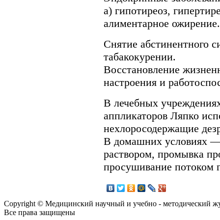
а) гипотиреоз, гипертире
алиментарное ожирение.
Снятие абстинентного с
табакокурении.
Восстановление жизненн
настроения и работоспо
В лечебных учреждениях
аппликаторов Ляпко исп
нехлоросодержащие дез
В домашних условиях 
раствором, промывка пр
просушивание потоком г
Copyright © Медицинский научный и учебно - методический ж
Все права защищены