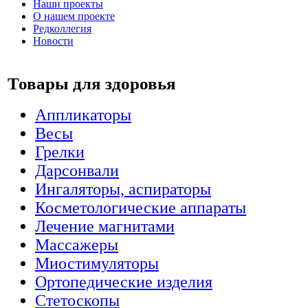
Наши проекты
О нашем проекте
Редколлегия
Новости
Товары для здоровья
Аппликаторы
Весы
Грелки
Дарсонвали
Ингаляторы, аспираторы
Косметологические аппараты
Лечение магнитами
Массажеры
Миостимуляторы
Ортопедические изделия
Стетоскопы