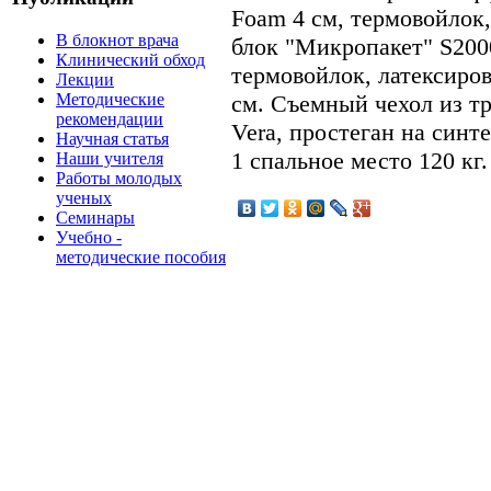
Foam 4 см, термовойло
В блокнот врача
блок "Микропакет" S2000
Клинический обход
термовойлок, латексиров
Лекции
Методические
см. Съемный чехол из т
рекомендации
Vera, простеган на син
Научная статья
1 спальное место 120 кг.
Наши учителя
Работы молодых
ученых
Семинары
Учебно -
методические пособия