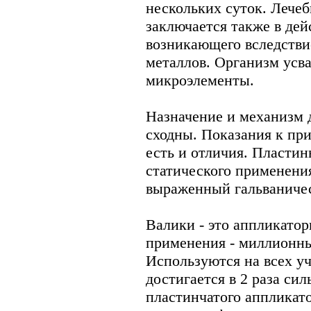
нескольких суток. Лече
заключается также в дей
возникающего вследстви
металлов. Организм усв
микроэлементы.
Назначение и механизм 
сходны. Показания к пр
есть и отличия. Пласти
статического применени
выраженный гальваничес
Валики - это аппликато
применения - миллионны
Используются на всех уч
достигается в 2 раза си
пластинчатого аппликат