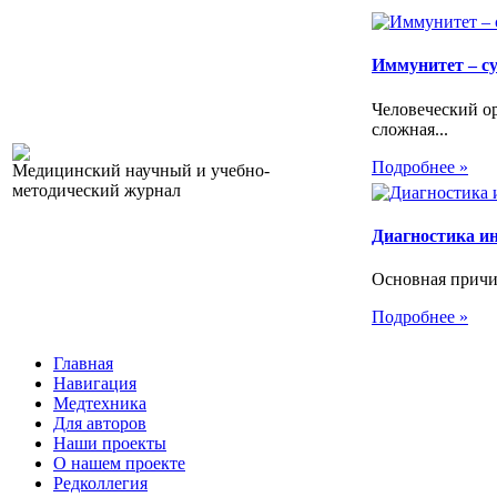
Иммунитет – с
Человеческий ор
сложная...
Подробнее »
Медицинский научный и учебно-
методический журнал
Диагностика и
Основная причин
Подробнее »
Главная
Навигация
Медтехника
Для авторов
Наши проекты
О нашем проекте
Редколлегия