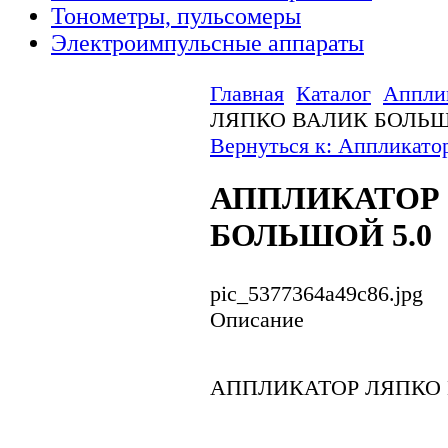
Тонометры, пульсомеры
Электроимпульсные аппараты
Главная
Каталог
Аппли
ЛЯПКО ВАЛИК БОЛЬШ
Вернуться к: Аппликато
АППЛИКАТОР
БОЛЬШОЙ 5.0
pic_5377364a49c86.jpg
Описание
АППЛИКАТОР ЛЯПКО 