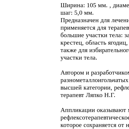
Ширина: 105 мм. , диаме
шаг: 5,0 мм.
Предназначен для лечени
применяется для терапев
большие участки тела: з
крестец, область ягодиц,
также для избирательног
участки тела.
Автором и разработчико
разнометаллоигольчатых 
высшей категории, рефл
терапевт Ляпко Н.Г.
Аппликации оказывают
рефлексотерапевтическое
которое сохраняется от 