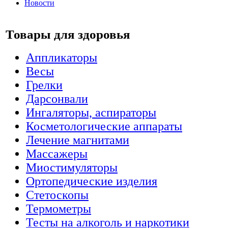
Новости
Товары для здоровья
Аппликаторы
Весы
Грелки
Дарсонвали
Ингаляторы, аспираторы
Косметологические аппараты
Лечение магнитами
Массажеры
Миостимуляторы
Ортопедические изделия
Стетоскопы
Термометры
Тесты на алкоголь и наркотики