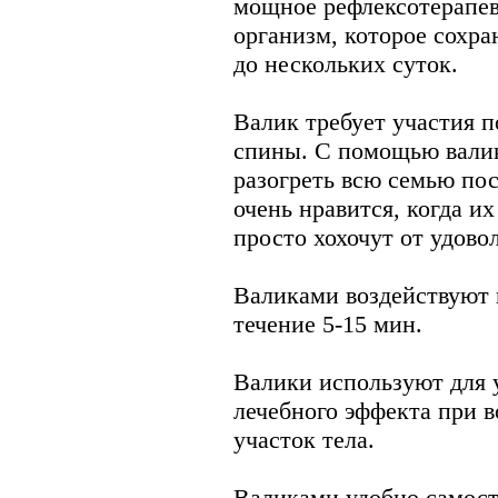
мощное рефлексотерапев
организм, которое сохра
до нескольких суток.
Валик требует участия 
спины. С помощью валик
разогреть всю семью по
очень нравится, когда и
просто хохочут от удово
Валиками воздействуют н
течение 5-15 мин.
Валики используют для 
лечебного эффекта при 
участок тела.
Валиками удобно самост