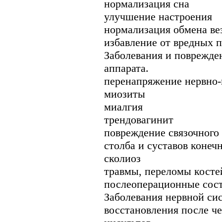
нормализация сна
улучшение настроения
нормализация обмена ве
избавление от вредных 
Заболевания и поврежде
аппарата.
перенапряжение нервно
миозиты
миалгия
трендовагинит
повреждение связочного
столба и суставов конеч
сколиоз
травмы, переломы косте
послеоперационные сос
Заболевания нервной си
восстановления после ч